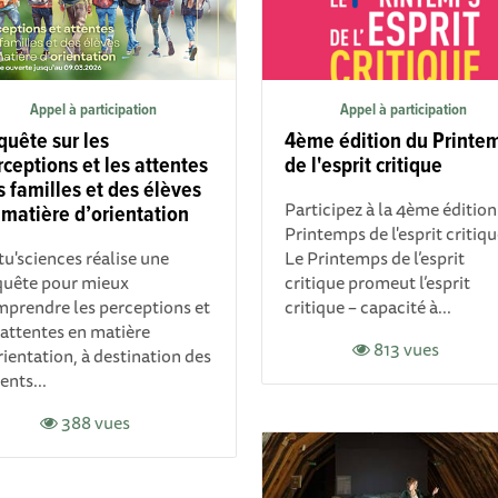
Appel à participation
Appel à participation
quête sur les
4ème édition du Printe
ceptions et les attentes
de l'esprit critique
s familles et des élèves
Participez à la 4ème édition
 matière d’orientation
Printemps de l'esprit critiqu
u'sciences réalise une
Le Printemps de l’esprit
uête pour mieux
critique promeut l’esprit
pr endre les perceptions et
critique – capacité à...
 attentes en matière
813 vues
rientation, à destination des
ents...
388 vues