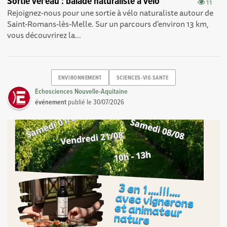
Sortie vél'eau : balade naturaliste à vélo
11
Rejoignez-nous pour une sortie à vélo naturaliste autour de
Saint-Romans-lès-Melle. Sur un parcours d'environ 13 km,
vous découvrirez la...
ENVIRONNEMENT
SCIENCES-VIE-SANTE
Echosciences Nouvelle-Aquitaine
événement
publié le
30/07/2026