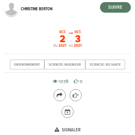
CHRISTINE BERTON
OCT.
OCT.
2
3
du
au
2021
2021
ENVIRONNEMENT
SCIENCES-INGENIEUR
SCIENCES-VIE-SANTE
1078
0
SIGNALER