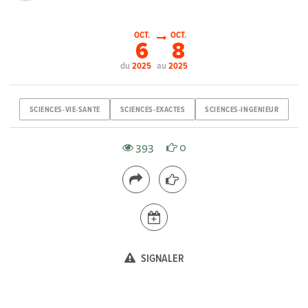
OCT.
OCT.
6
8
du
au
2025
2025
SCIENCES-VIE-SANTE
SCIENCES-EXACTES
SCIENCES-INGENIEUR
393
0
SIGNALER