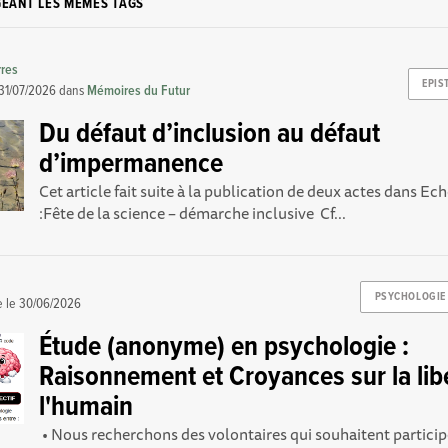
GEANT LES MÊMES TAGS
rres
EPIS
31/07/2026
dans
Mémoires du Futur
Du défaut d’inclusion au défaut
d’impermanence
Cet article fait suite à la publication de deux actes dans 
: Fête de la science – démarche inclusive Cf...
PSYCHOLOGIE
e le
30/06/2026
Étude (anonyme) en psychologie :
Raisonnement et Croyances sur la lib
l'humain
‎ • Nous recherchons des volontaires qui souhaitent partici