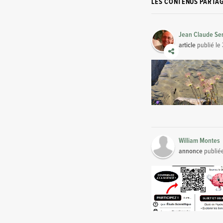
LES CONTENUS PARTA
Jean Claude Se
article
publié le
William Montes
annonce
publié