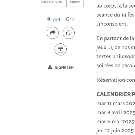
SAINTETIENNE
CORPS
au corps, à la so
séance du 13 fév
734
0
l'inconscient.
En partant de la 
jeux…), de nos c
textes philosop
soirées de parole
SIGNALER
Réservation cons
CALENDRIER 
mar 11 mars 20
mar 8 avril 202
mar 6 mai 2025
jeu 12 juin 2025