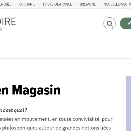
ENOBLE
OCCITANIE
HAUTS-DE-FRANCE
BRETAGNE
NOUVELLE-AQUIT
en Magasin
 c'est quoi ?
nsées en mouvement, en toute convivialité, pour
s philosophiques autour de grandes notions liées