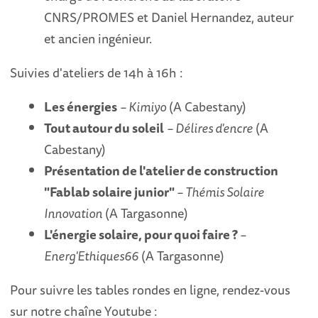
CNRS/PROMES et Daniel Hernandez, auteur
et ancien ingénieur.
Suivies d'ateliers de 14h à 16h :
Les énergies
– Kimiyo
(A Cabestany)
Tout autour du soleil
– Délires d'encre
(A
Cabestany)
Présentation de l'atelier de construction
"Fablab solaire junior"
– Thémis Solaire
Innovation
(A Targasonne)
L'énergie solaire, pour quoi faire ?
–
Energ'Ethiques66
(A Targasonne)
Pour suivre les tables rondes en ligne, rendez-vous
sur notre chaîne Youtube :