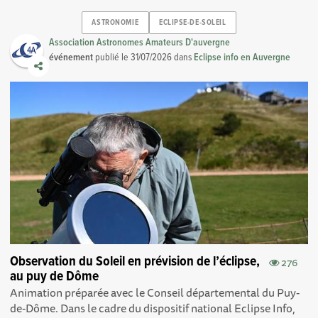
ASTRONOMIE
ECLIPSE-DE-SOLEIL
Association Astronomes Amateurs D'auvergne
événement
publié le
31/07/2026
dans
Eclipse info en Auvergne
Observation du Soleil en prévision de l’éclipse,
276
au puy de Dôme
Animation préparée avec le Conseil départemental du Puy-
de-Dôme. Dans le cadre du dispositif national Eclipse Info,