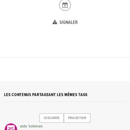
SIGNALER
LES CONTENUS PARTAGEANT LES MÊMES TAGS
SCOLAIRES
PROJECTION
astu 'sciences