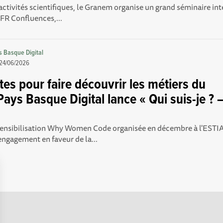
activités scientifiques, le Granem organise un grand séminaire inte
SFR Confluences,...
s Basque Digital
24/06/2026
tes pour faire découvrir les métiers du
ays Basque Digital lance « Qui suis-je ? – 
 sensibilisation Why Women Code organisée en décembre à l'ESTI
engagement en faveur de la...