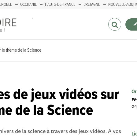
ENOBLE
OCCITANIE
HAUTS-DE-FRANCE
BRETAGNE
NOUVELLE-AQUIT
 le thème de la Science
s de jeux vidéos sur
Or
Fê
me de la Science
04
nivers de la science à travers des jeux
vidéos. A vos
Li