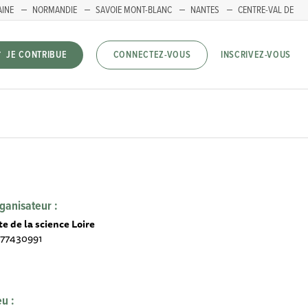
AINE
NORMANDIE
SAVOIE MONT-BLANC
NANTES
CENTRE-VAL DE
INSCRIVEZ-VOUS
JE CONTRIBUE
CONNECTEZ-VOUS
ganisateur :
te de la science Loire
77430991
eu :