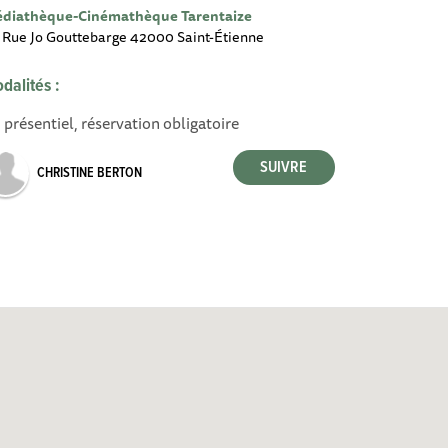
diathèque-Cinémathèque Tarentaize
 Rue Jo Gouttebarge 42000 Saint-Étienne
dalités :
 présentiel, réservation obligatoire
CHRISTINE BERTON