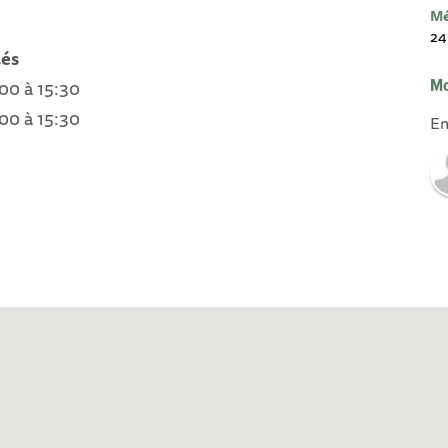
Mé
24
lés
00 à 15:30
Mo
00 à 15:30
En