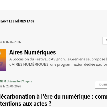
GEANT LES MÊMES TAGS
ié le
02/07/2026
Aires Numériques
A l’occasion du Festival d’Avignon, le Grenier à sel propose
d’AIRES NUMÉRIQUES, une programmation dédiée aux form
NEM Université d'Angers
TOURI
ié le
25/06/2026
décarbonation à l’ère du numérique : co
tentions aux actes ?