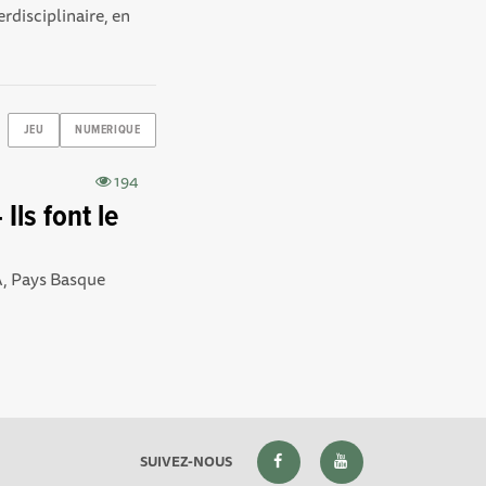
rdisciplinaire, en
JEU
NUMERIQUE
194
Ils font le
A, Pays Basque
SUIVEZ-NOUS