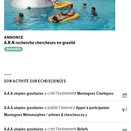
ANNONCE
A.R.N recherche chercheurs en gravité
Grenoble
SON ACTIVITÉ SUR ECHOSCIENCES
a créé l'événement
A.A.A utopies gravitaires
Montagnes Cinétiques
a publié l'annonce
A.A.A utopies gravitaires
Appel à participation
Montagnes Métamorphes / artistes & chercheur.se.s
a créé l'événement
A.A.A utopies gravitaires
Reliefs