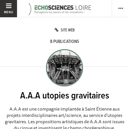
MENU
SITE WEB
8
PUBLICATIONS
A.A.A utopies gravitaires
A.A.A est une compagnie implantée à Saint Étienne aux
projets interdisciplinaires art/science, au service d'utopies
gravitaires. Les propositions artistiques de A.A.A sont issues
du cirque et investissent le champ chorégraphique,