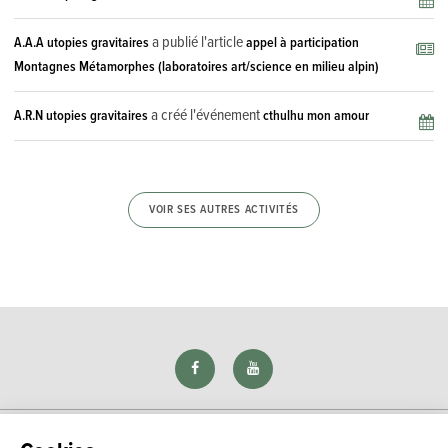
a publié l'article
A.A.A utopies gravitaires
appel à participation
Montagnes Métamorphes (laboratoires art/science en milieu alpin)
a créé l'événement
A.R.N utopies gravitaires
cthulhu mon amour
VOIR SES AUTRES ACTIVITÉS