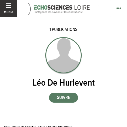
MENU
1
PUBLICATIONS
Léo De Hurlevent