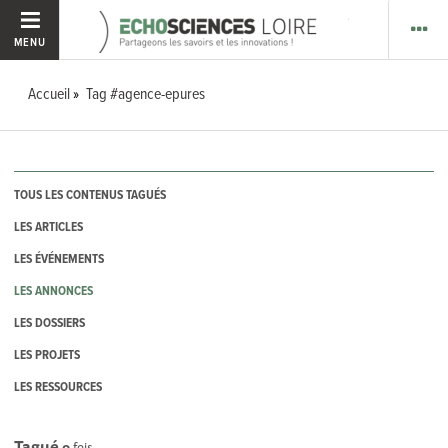
MENU
Accueil
Tag #agence-epures
TOUS LES CONTENUS TAGUÉS
LES ARTICLES
LES ÉVÉNEMENTS
LES ANNONCES
LES DOSSIERS
LES PROJETS
LES RESSOURCES
Tagué
0
fois