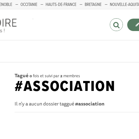
ENOBLE
OCCITANIE
HAUTS-DE-FRANCE
BRETAGNE
NOUVELLE-AQUIT
Tagué
0
fois et suivi par
2
membres
#ASSOCIATION
Il n'y a aucun dossier taggué
#association