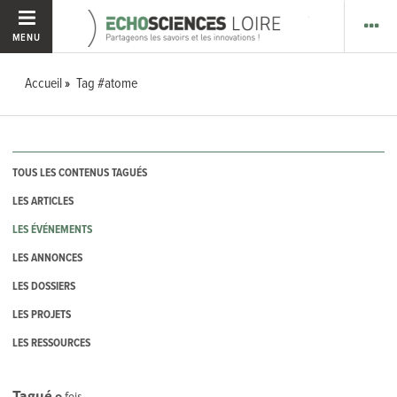
MENU
Accueil
Tag #atome
TOUS LES CONTENUS TAGUÉS
LES ARTICLES
LES ÉVÉNEMENTS
LES ANNONCES
LES DOSSIERS
LES PROJETS
LES RESSOURCES
Tagué
0
fois