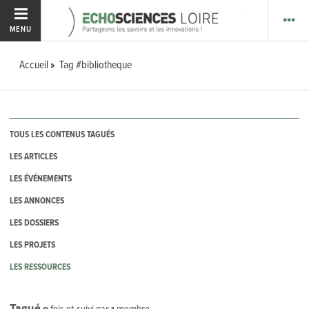
MENU
Accueil
Tag #bibliotheque
TOUS LES CONTENUS TAGUÉS
LES ARTICLES
LES ÉVÉNEMENTS
LES ANNONCES
LES DOSSIERS
LES PROJETS
LES RESSOURCES
Tagué
0
fois et suivi par
1
membre