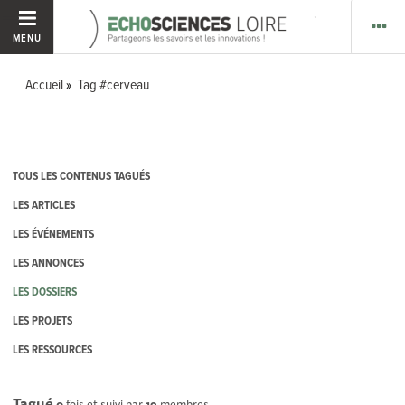
MENU
Accueil
Tag #cerveau
TOUS LES CONTENUS TAGUÉS
LES ARTICLES
LES ÉVÉNEMENTS
LES ANNONCES
LES DOSSIERS
LES PROJETS
LES RESSOURCES
Tagué
0
fois et suivi par
19
membres