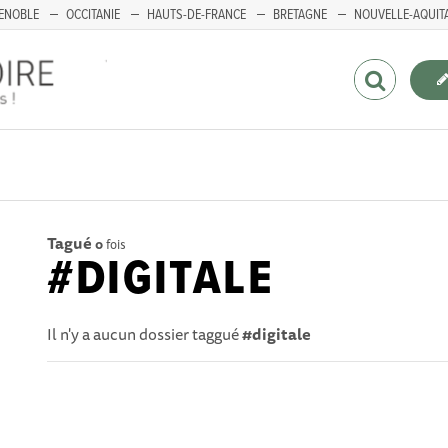
ENOBLE
OCCITANIE
HAUTS-DE-FRANCE
BRETAGNE
NOUVELLE-AQUIT
Tagué
0
fois
#DIGITALE
Il n'y a aucun dossier taggué
#digitale