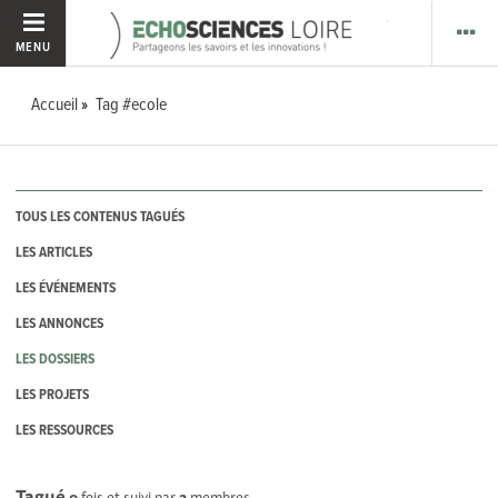
MENU
Accueil
Tag #ecole
TOUS LES CONTENUS TAGUÉS
LES ARTICLES
LES ÉVÉNEMENTS
LES ANNONCES
LES DOSSIERS
LES PROJETS
LES RESSOURCES
Tagué
0
fois et suivi par
2
membres