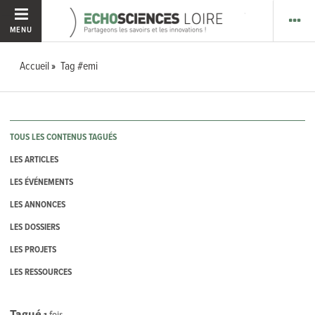
MENU
Accueil
Tag #emi
TOUS LES CONTENUS TAGUÉS
LES ARTICLES
LES ÉVÉNEMENTS
LES ANNONCES
LES DOSSIERS
LES PROJETS
LES RESSOURCES
Tagué
1
fois