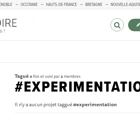
ENOBLE
OCCITANIE
HAUTS-DE-FRANCE
BRETAGNE
NOUVELLE-AQUIT
Tagué
0
fois et suivi par
2
membres
#EXPERIMENTATI
Il n'y a aucun projet taggué
#experimentation