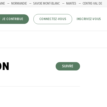
AINE
NORMANDIE
SAVOIE MONT-BLANC
NANTES
CENTRE-VAL DE
INSCRIVEZ-VOUS
JE CONTRIBUE
CONNECTEZ-VOUS
ON
SUIVRE