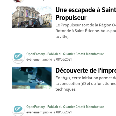
Une escapade à Saint
Propulseur
Le Propulseur sort de la Région Oc
Rotonde à Saint-Étienne. Vous po
la ville,...
OpenFactory - FabLab du Quartier Créatif Manufacture
événement
publié le
08/06/2021
Découverte de l'impr
En 1h30, cette initiation permet 
la conception 3D et du fonctionn
techniques...
OpenFactory - FabLab du Quartier Créatif Manufacture
événement
publié le
08/06/2021