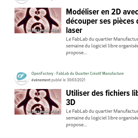
Modéliser en 2D avec
découper ses pièces 
laser
Le FabLab du quartier Manufacture
semaine du logiciel libre organis
propose...
OpenFactory - FabLab du Quartier Créatif Manufacture
événement
publié le
30/03/2021
Utiliser des fichiers 
3D
Le FabLab du quartier Manufacture
semaine du logiciel libre organis
propose...