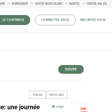
AINE
NORMANDIE
SAVOIE MONT-BLANC
NANTES
CENTRE-VAL DE
INSCRIVEZ-VOUS
JE CONTRIBUE
CONNECTEZ-VOUS
SUIVRE
FABLAB
RECYCLAGE
ue: une journée
1099
JUIN