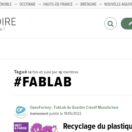
ENOBLE
OCCITANIE
HAUTS-DE-FRANCE
BRETAGNE
NOUVELLE-AQUIT
Tagué
12
fois et suivi par
15
membres
#FABLAB
OpenFactory - FabLab du Quartier Créatif Manufacture
événement
publié le
19/05/2022
Recyclage du plastiq