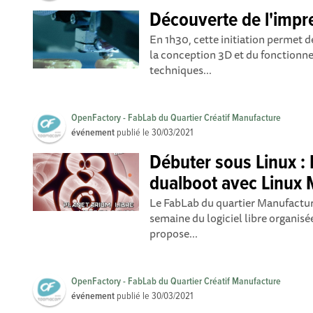
Découverte de l'impr
En 1h30, cette initiation permet 
la conception 3D et du fonctionn
techniques...
OpenFactory - FabLab du Quartier Créatif Manufacture
événement
publié le
30/03/2021
Débuter sous Linux : 
dualboot avec Linux 
Le FabLab du quartier Manufacture
semaine du logiciel libre organis
propose...
OpenFactory - FabLab du Quartier Créatif Manufacture
événement
publié le
30/03/2021