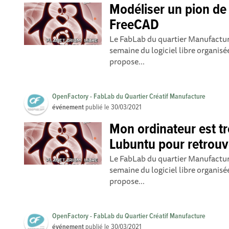
Modéliser un pion de
FreeCAD
Le FabLab du quartier Manufacture
semaine du logiciel libre organis
propose...
OpenFactory - FabLab du Quartier Créatif Manufacture
événement
publié le
30/03/2021
Mon ordinateur est tro
Lubuntu pour retrouve
Le FabLab du quartier Manufacture
semaine du logiciel libre organis
propose...
OpenFactory - FabLab du Quartier Créatif Manufacture
événement
publié le
30/03/2021