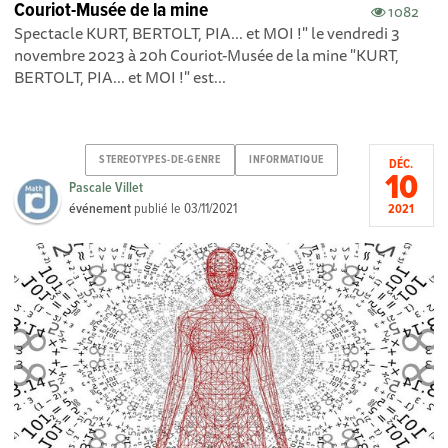
Couriot-Musée de la mine
1082
Spectacle KURT, BERTOLT, PIA... et MOI !" le vendredi 3
novembre 2023 à 20h Couriot-Musée de la mine "KURT,
BERTOLT, PIA... et MOI !" est...
STEREOTYPES-DE-GENRE
INFORMATIQUE
DÉC.
10
Pascale Villet
événement
publié le
03/11/2021
2021