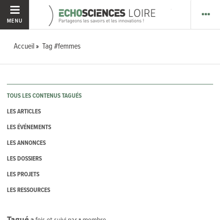
MENU
Accueil
Tag #femmes
TOUS LES CONTENUS TAGUÉS
LES ARTICLES
LES ÉVÉNEMENTS
LES ANNONCES
LES DOSSIERS
LES PROJETS
LES RESSOURCES
Tagué
3
fois et suivi par
1
membre