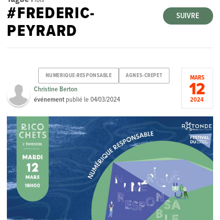
#FREDERIC-
SUIVRE
PEYRARD
NUMERIQUE-RESPONSABLE
AGNES-CREPET
MARS
12
Christine Berton
événement
publié le
04/03/2024
2024