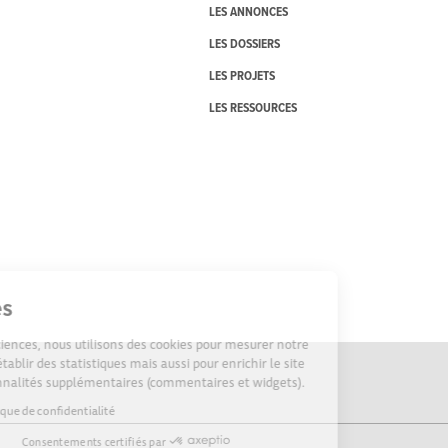
LES ANNONCES
LES DOSSIERS
LES PROJETS
LES RESSOURCES
Cookies
Sur Echosciences, nous utilisons des cookies pour mesurer notre
audience, établir des statistiques mais aussi pour enrichir le site
de fonctionnalités supplémentaires (commentaires et widgets).
Lire la politique de confidentialité
Consentements certifiés par