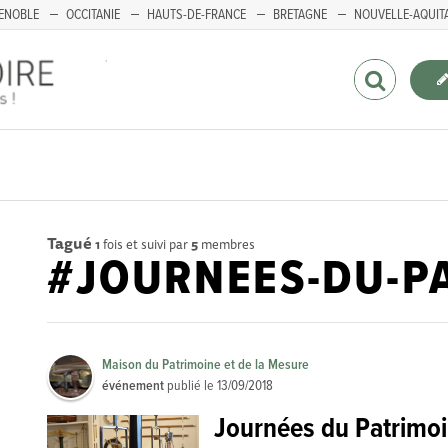
ENOBLE
OCCITANIE
HAUTS-DE-FRANCE
BRETAGNE
NOUVELLE-AQUIT
Tagué
1
fois et suivi par
5
membres
#JOURNEES-DU-P
Maison du Patrimoine et de la Mesure
événement
publié le
13/09/2018
Journées du Patrimo