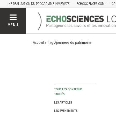
UNE REALISATION DU PROGRAMME INMEDIATS
ECHOSCIENCES.COM
GR
LOIRE
PACA
MENU
Accueil
Tag #journees-du-patrimoine
TOUS LES CONTENUS
TAGUÉS
LES ARTICLES
LES ÉVÉNEMENTS