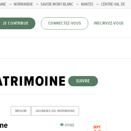
AINE
NORMANDIE
SAVOIE MONT-BLANC
NANTES
CENTRE-VAL DE
INSCRIVEZ-VOUS
JE CONTRIBUE
CONNECTEZ-VOUS
ATRIMOINE
SUIVRE
MESURE
JOURNEES-DU-PATRIMOINE
ine
2095
SEPT.