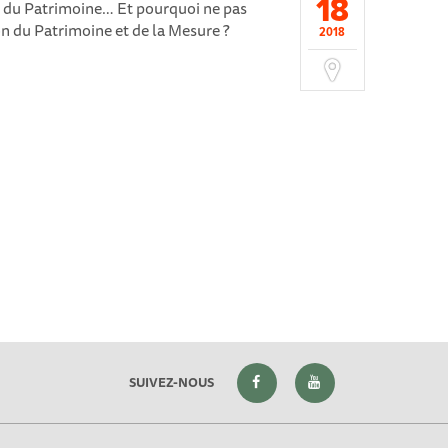
18
 du Patrimoine… Et pourquoi ne pas
son du Patrimoine et de la Mesure ?
2018
SUIVEZ-NOUS