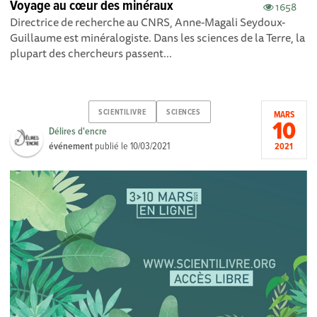
Voyage au cœur des minéraux
1658
Directrice de recherche au CNRS, Anne-Magali Seydoux-
Guillaume est minéralogiste. Dans les sciences de la Terre, la
plupart des chercheurs passent...
SCIENTILIVRE
SCIENCES
MARS
10
Délires d'encre
événement
publié le
10/03/2021
2021