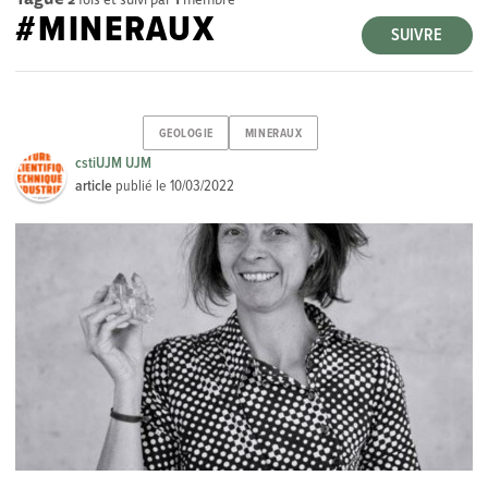
#MINERAUX
SUIVRE
GEOLOGIE
MINERAUX
cstiUJM UJM
article
publié le
10/03/2022