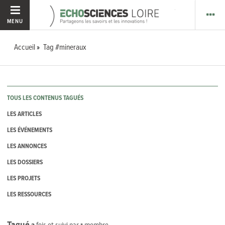
MENU
Accueil
Tag #mineraux
TOUS LES CONTENUS TAGUÉS
LES ARTICLES
LES ÉVÉNEMENTS
LES ANNONCES
LES DOSSIERS
LES PROJETS
LES RESSOURCES
Tagué
2
fois et suivi par
1
membre