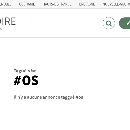
ENOBLE
OCCITANIE
HAUTS-DE-FRANCE
BRETAGNE
NOUVELLE-AQUIT
Tagué
0
fois
#OS
Il n'y a aucune annonce taggué
#os