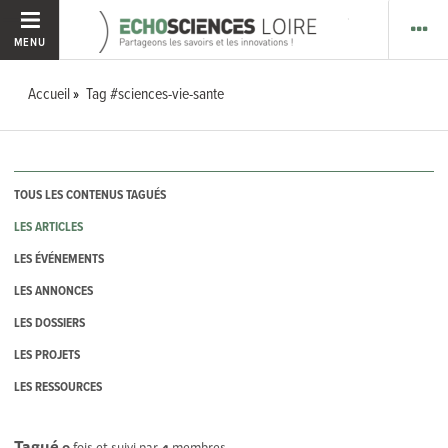
MENU
Accueil
Tag #sciences-vie-sante
TOUS LES CONTENUS TAGUÉS
LES ARTICLES
LES ÉVÉNEMENTS
LES ANNONCES
LES DOSSIERS
LES PROJETS
LES RESSOURCES
Tagué
0
fois et suivi par
4
membres