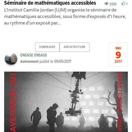
Séminaire de mathématiques accessibles
399
1
L'Institut Camille Jordan (UJM) organise le séminaire de
mathématiques accessibles, sous forme d'exposés d'1 heure,
au rythme d'un exposé par...
SEMINAIRE
ARCHITECTURE
MAI
9
ENSASE ENSASE
événement
publié le
09/05/2017
2017