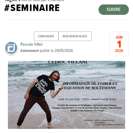
#SEMINAIRE
SUIVRE
SEMINAIRE
MATHEMATIQUES
JUIN
1
Pascale Villet
événement
publié le
20/05/2026
2026