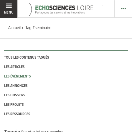
MENU
Accueil
Tag #seminaire
TOUS LES CONTENUS TAGUÉS
LES ARTICLES
LES ÉVÉNEMENTS
LES ANNONCES
LES DOSSIERS
LES PROJETS
LES RESSOURCES
Tagué
2
fois et suivi par
1
membre