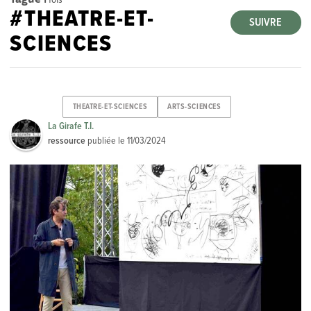
#THEATRE-ET-
SUIVRE
SCIENCES
THEATRE-ET-SCIENCES
ARTS-SCIENCES
La Girafe T.I.
ressource
publiée le
11/03/2024