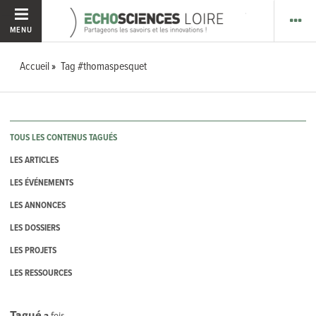
MENU
Accueil
Tag #thomaspesquet
TOUS LES CONTENUS TAGUÉS
LES ARTICLES
LES ÉVÉNEMENTS
LES ANNONCES
LES DOSSIERS
LES PROJETS
LES RESSOURCES
Tagué
2
fois