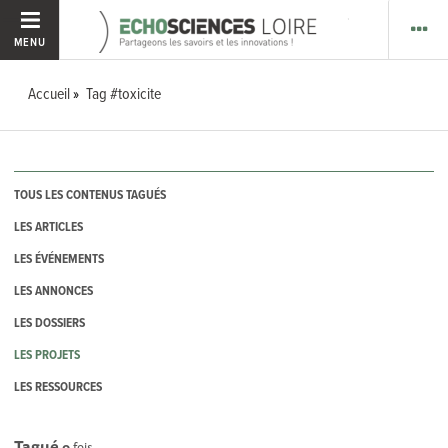
MENU
Accueil
Tag #toxicite
TOUS LES CONTENUS TAGUÉS
LES ARTICLES
LES ÉVÉNEMENTS
LES ANNONCES
LES DOSSIERS
LES PROJETS
LES RESSOURCES
Tagué
0
fois