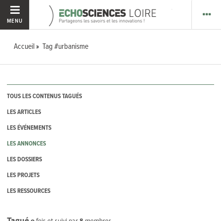
MENU
Accueil
Tag #urbanisme
TOUS LES CONTENUS TAGUÉS
LES ARTICLES
LES ÉVÉNEMENTS
LES ANNONCES
LES DOSSIERS
LES PROJETS
LES RESSOURCES
Tagué
0
fois et suivi par
8
membres