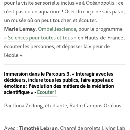
pour la visite sensorielle inclusive à Océanopolis : ce
n’est pas qu’un aquarium ! Oser dire « je ne sais pas »,
un musée où on peut toucher, et écouter.
Marie Lemay
,
Ombelliescience
, pour le programme
« Sciences pour toutes et tous »
en Hauts-de-France ;
écouter les personnes, et dépasser la « peur de
l’école »
Immersion dans le Parcours 3, « Interagir avec les
décideurs, inclure tous les publics, faire appel aux
émotions : l’évolution des métiers de la médiation
scientifique » -
Écouter !
Par Ilona Zedong, étudiante, Radio Campus Orléans
Avec :
Timothé Lebrun
, Chargé de projets Living Lab