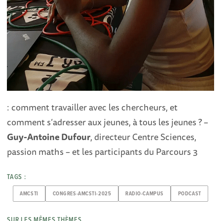
: comment travailler avec les chercheurs, et
comment s’adresser aux jeunes, à tous les jeunes ? –
Guy-Antoine Dufour
, directeur Centre Sciences,
passion maths – et les participants du Parcours 3
TAGS :
AMCSTI
CONGRES-AMCSTI-2025
RADIO-CAMPUS
PODCAST
SUR LES MÊMES THÈMES