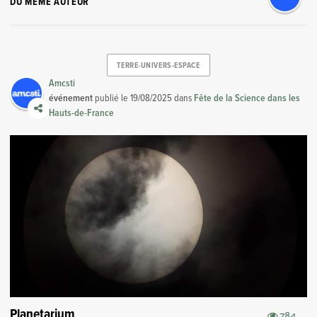
DU MÊME AUTEUR
TERRE-UNIVERS-ESPACE
Amcsti
événement
publié le
19/08/2025
dans
Fête de la Science dans les
Hauts-de-France
Planetarium
784