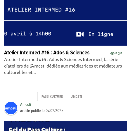
Atelier Intermed #16 : Ados & Sciences
505
Atelier Intermed #16 : Ados & Sciences Intermed, la série
d’ateliers de l’Amcsti dédiée aux médiatrices et médiateurs
culturel·les et...
PASS-CULTURE
AMCSTI
Amcsti
article
publié le
07/02/2025