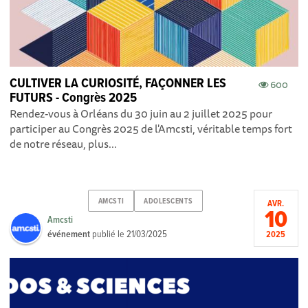
CULTIVER LA CURIOSITÉ, FAÇONNER LES
600
FUTURS - Congrès 2025
Rendez-vous à Orléans du 30 juin au 2 juillet 2025 pour
participer au Congrès 2025 de l'Amcsti, véritable temps fort
de notre réseau, plus...
AMCSTI
ADOLESCENTS
AVR.
10
Amcsti
événement
publié le
21/03/2025
2025