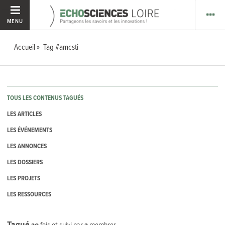
MENU
Accueil
Tag #amcsti
TOUS LES CONTENUS TAGUÉS
LES ARTICLES
LES ÉVÉNEMENTS
LES ANNONCES
LES DOSSIERS
LES PROJETS
LES RESSOURCES
Tagué
20
fois et suivi par
2
membres