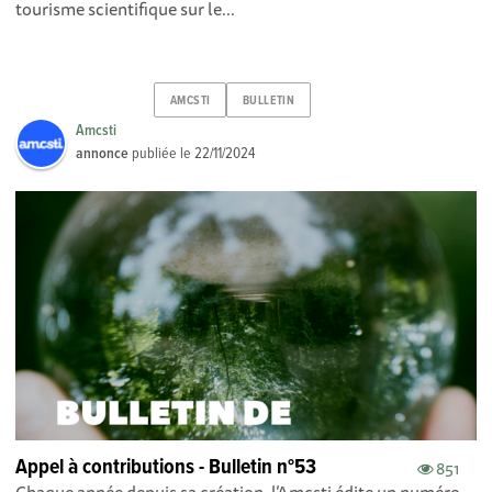
tourisme scientifique sur le...
AMCSTI
BULLETIN
Amcsti
annonce
publiée le
22/11/2024
Appel à contributions - Bulletin n°53
851