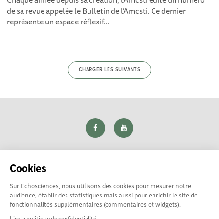
Chaque année depuis sa création, l’Amcsti édite un numéro
de sa revue appelée le Bulletin de l’Amcsti. Ce dernier
représente un espace réflexif...
CHARGER LES SUIVANTS
Cookies
Sur Echosciences, nous utilisons des cookies pour mesurer notre
Explorer, s’exprimer, rentrer en contact : Echosciences Loire
audience, établir des statistiques mais aussi pour enrichir le site de
est le réseau social des amateurs de sciences et de
fonctionnalités supplémentaires (commentaires et widgets).
technologies du territoire. Propulsé par
La Rotonde
Lire la politique de confidentialité