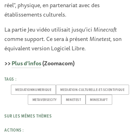
réel”, physique, en partenariat avec des
établissements culturels.
La partie Jeu vidéo utilisait jusqu’ici
Minecraft
comme support. Ce sera à présent
Minetest
, son
équivalent version Logiciel Libre.
>>
Plus d'infos
(Zoomacom)
TAGS :
MEDIATIONNUMERIQUE
MEDIATION-CULTURELLE-ET-SCIENTIFIQUE
METAVERSECITY
MINETEST
MINECRAFT
SUR LES MÊMES THÈMES
ACTIONS :