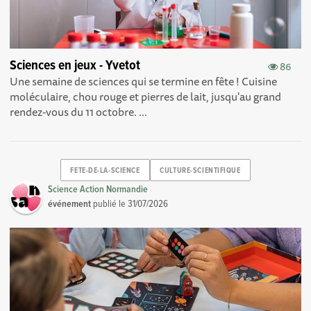
Sciences en jeux - Yvetot
86
Une semaine de sciences qui se termine en fête ! Cuisine
moléculaire, chou rouge et pierres de lait, jusqu'au grand
rendez-vous du 11 octobre. ...
FETE-DE-LA-SCIENCE
CULTURE-SCIENTIFIQUE
Science Action Normandie
événement
publié le
31/07/2026