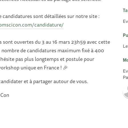
Ta
 candidatures sont détaillées sur notre site :
Ev
comscicon.com/candidature/
Pu
s sont ouvertes du 3 au 16 mars 23h59 avec cette
Le
n nombre de candidatures maximum fixé à 400
’hésite pas plus longtemps et postule pour
Mo
workshop unique en France ! 🎉
Ev
Pa
candidater et à partager autour de vous.
iCon