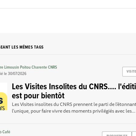
GEANT LES MÊMES TAGS
re Limousin Poitou Charente CNRS
VISIT
ié le
30/07/2026
Les Visites Insolites du CNRS.... l'éd
est pour bientôt
Les Visites insolites du CNRS prennent le parti de l’étonnant
l’unique, pour faire vivre des moments privilégiés avec les...
b Café