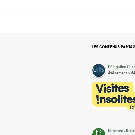
LES CONTENUS PARTA
Délégation Cent
événement
publ
Nemeton · Biola