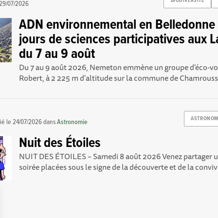
BIODIVERSITE
29/07/2026
ADN environnemental en Belledonne :
jours de sciences participatives aux L
du 7 au 9 août
Du 7 au 9 août 2026, Nemeton emmène un groupe d'éco-vol
Robert, à 2 225 m d'altitude sur la commune de Chamrousse,
O
ASTRONOM
ié le
24/07/2026
dans
Astronomie
Nuit des Étoiles
NUIT DES ÉTOILES – Samedi 8 août 2026 Venez partager u
soirée placées sous le signe de la découverte et de la convivi