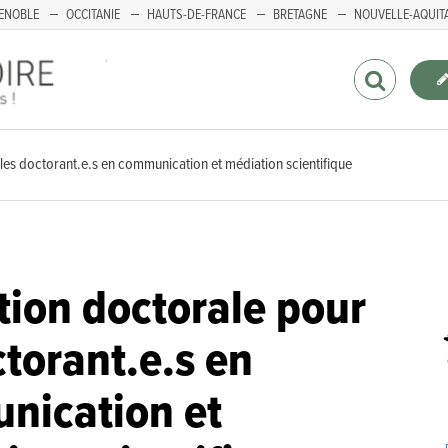
ENOBLE
OCCITANIE
HAUTS-DE-FRANCE
BRETAGNE
NOUVELLE-AQUIT
les doctorant.e.s en communication et médiation scientifique
ion doctorale pour
ctorant.e.s en
nication et