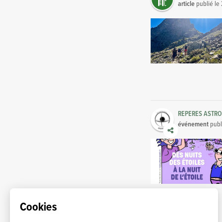
article
publié le
REPERES ASTR
événement
publ
Cookies