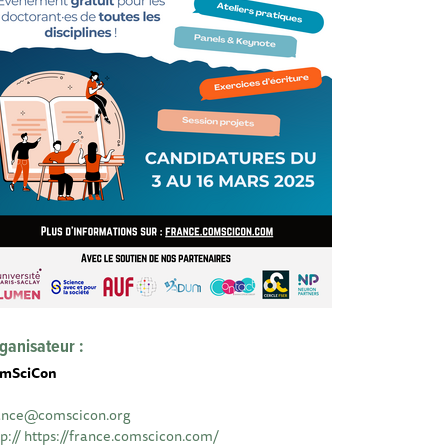
ganisateur :
mSciCon
ance@comscicon.org
tp:// https://france.comscicon.com/