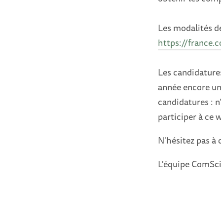
Les modalités de
https://france.
Les candidature
année encore u
candidatures : n
participer à ce 
N'hésitez pas à 
L'équipe ComSc