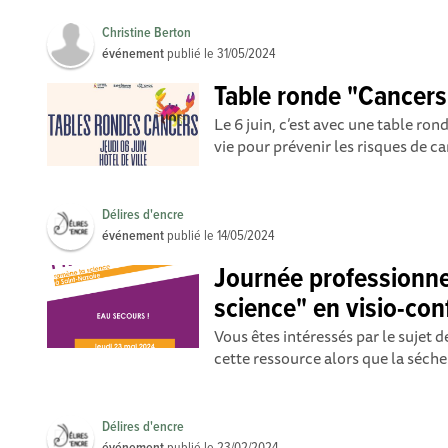
Christine Berton
événement
publié le
31/05/2024
Table ronde "Cancers 
Le 6 juin, c’est avec une table ro
vie pour prévenir les risques de ca
Délires d'encre
événement
publié le
14/05/2024
Journée professionne
science" en visio-co
Vous êtes intéressés par le sujet 
cette ressource alors que la séche
Délires d'encre