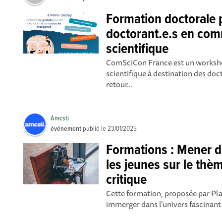
Formation doctorale 
doctorant.e.s en com
scientifique
ComSciCon France est un worksh
scientifique à destination des doc
retour...
Amcsti
événement
publié le
23/01/2025
Formations : Mener d
les jeunes sur le thème
critique
Cette formation, proposée par Pla
immerger dans l’univers fascinant de