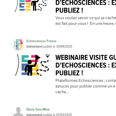
D’ECHOSCIENCES : E
PUBLIEZ !
Vous voulez savoir ce qui se cach
est fait pour vous ! En une heure,
Echosciences France
événement
publié le
30/09/2025
WEBINAIRE VISITE G
D’ECHOSCIENCES : E
PUBLIEZ !
Plateformes Echosciences : conte
astuces pour publier comme un·e p
cache...
Diane Sam-Mine
événement
publié le
07/03/2025