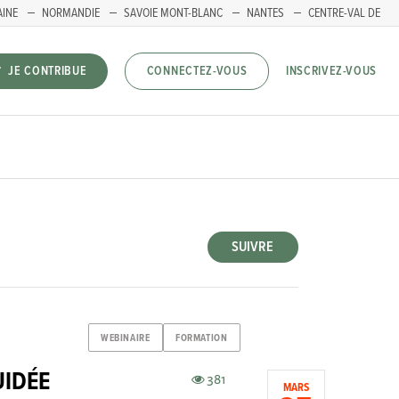
AINE
NORMANDIE
SAVOIE MONT-BLANC
NANTES
CENTRE-VAL DE
INSCRIVEZ-VOUS
JE CONTRIBUE
CONNECTEZ-VOUS
SUIVRE
WEBINAIRE
FORMATION
UIDÉE
381
MARS