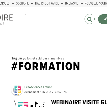
ENOBLE
OCCITANIE
HAUTS-DE-FRANCE
BRETAGNE
NOUVELLE-AQUIT
Tagué
30
fois et suivi par
11
membres
#FORMATION
Echosciences France
événement
publié le
20/03/2026
WEBINAIRE VISITE G