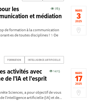
pour les
783
MARS
3
munication et médiation
2025
op de formation à la communication
torant·es de toutes disciplines ! ✨De
FORMATION
INTELLIGENCE-ARTIFICIELLE
es activités avec
1415
MARS
17
 de l'IA et l'esprit
2025
nète Sciences, a pour objectif de vous
 l’intelligence artificielle (IA) et de...