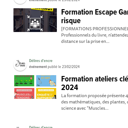
événement
publié le
23/02/2024
Formation Escape Ga
risque
[FORMATIONS PROFESSIONNEL
Professionnels du livre, n’attendez
distance sur la prise en...
Délires d'encre
événement
publié le
23/02/2024
Formation ateliers cl
2024
La formation proposée présente 4 
des mathématiques, des plantes, de
science avec "Muscles...
Délires d'encre