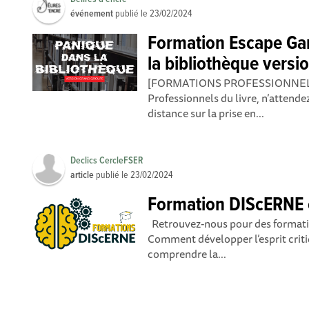
événement
publié le
23/02/2024
Formation Escape Ga
la bibliothèque vers
[FORMATIONS PROFESSIONNEL
Professionnels du livre, n’attendez
distance sur la prise en...
Declics CercleFSER
article
publié le
23/02/2024
Formation DIScERNE e
Retrouvez-nous pour des formati
Comment développer l’esprit criti
comprendre la...