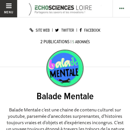
MENU
|
|
SITE WEB
TWITTER
FACEBOOK
2
PUBLICATIONS
|
5
ABONNÉS
Balade Mentale
Balade Mentale c’est une chaine de contenu culturel sur
youtube, parsemée d’anecdotes surprenantes, d’histoires
toujours vraies et d’objets et d'expériences incongrus. C’est
un voyage toujours étonné à travers les trésors de la nature