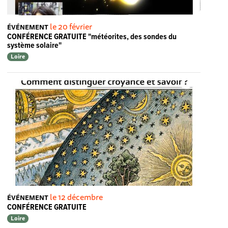
le 20 février
ÉVÉNEMENT
CONFÉRENCE GRATUITE "météorites, des sondes du
système solaire"
Loire
le 12 décembre
ÉVÉNEMENT
CONFÉRENCE GRATUITE
Loire