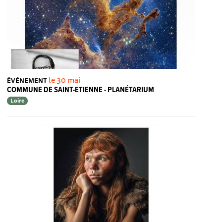
le 30 mai
ÉVÉNEMENT
COMMUNE DE SAINT-ETIENNE - PLANÉTARIUM
Loire