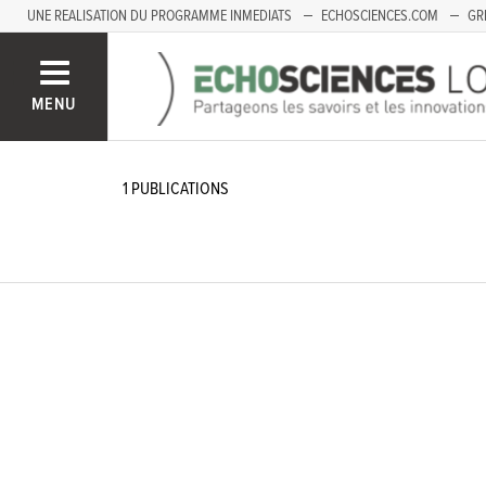
UNE REALISATION DU PROGRAMME INMEDIATS
ECHOSCIENCES.COM
GR
LOIRE
PACA
MENU
1
PUBLICATIONS