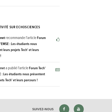
TIVITÉ SUR ECHOSCIENCES
recommande l'article
rret
Forum
l'EMSE : Les étudiants nous
t leurs projets Tech' et leurs
!
a publié l'article
rret
Forum Tech'
E : Les étudiants nous présentent
jets Tech' et leurs parcours !
SUIVEZ-NOUS