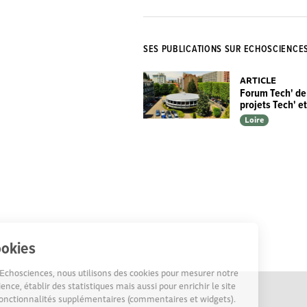
SES PUBLICATIONS SUR ECHOSCIENCE
ARTICLE
Forum Tech' de 
projets Tech' et
Loire
Cookies
Sur Echosciences, nous utilisons des cookies pour mesurer notre
audience, établir des statistiques mais aussi pour enrichir le site
de fonctionnalités supplémentaires (commentaires et widgets).