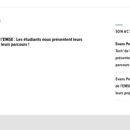
S
SON AC
l'EMSE : Les étudiants nous présentent leurs
Evans Pe
 leurs parcours !
Tech' de 
présenten
parcours 
Evans Pe
de l'EMS
leurs pro