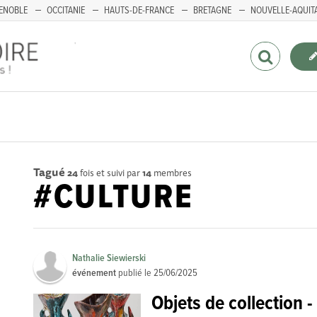
ENOBLE
OCCITANIE
HAUTS-DE-FRANCE
BRETAGNE
NOUVELLE-AQUIT
Tagué
24
fois et suivi par
14
membres
#CULTURE
Nathalie Siewierski
événement
publié le
25/06/2025
Objets de collection 