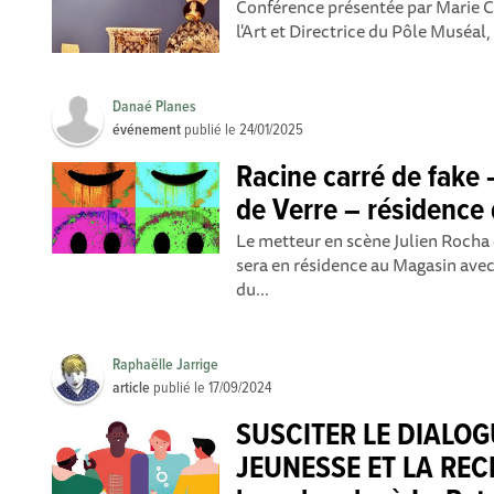
Conférence présentée par Marie Ca
l'Art et Directrice du Pôle Muséal, 
Danaé Planes
événement
publié le
24/01/2025
Racine carré de fake 
de Verre – résidence 
Le metteur en scène Julien Rocha 
sera en résidence au Magasin ave
du...
Raphaëlle Jarrige
article
publié le
17/09/2024
SUSCITER LE DIALOG
JEUNESSE ET LA RECH