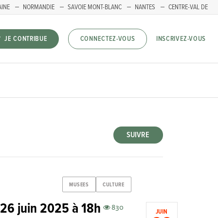
AINE
NORMANDIE
SAVOIE MONT-BLANC
NANTES
CENTRE-VAL DE
INSCRIVEZ-VOUS
JE CONTRIBUE
CONNECTEZ-VOUS
SUIVRE
MUSEES
CULTURE
- 26 juin 2025 à 18h
830
JUIN