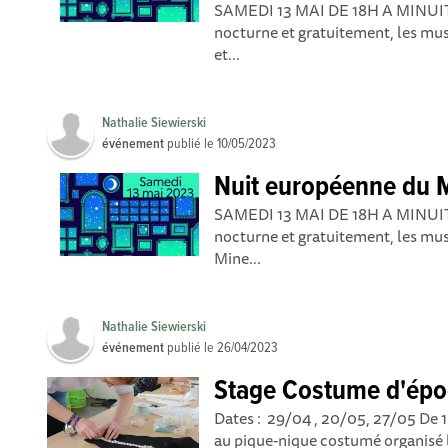
SAMEDI 13 MAI DE 18H A MINUIT !
nocturne et gratuitement, les mus
et...
Nathalie Siewierski
événement
publié le
10/05/2023
Nuit européenne du 
SAMEDI 13 MAI DE 18H A MINUIT U
nocturne et gratuitement, les mus
Mine...
Nathalie Siewierski
événement
publié le
26/04/2023
Stage Costume d'ép
Dates : 29/04 , 20/05, 27/05 De 1
au pique-nique costumé organisé le