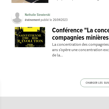
Nathalie Siewierski
événement
publié le
26/04/2023
Conférence "La conce
compagnies minières 
La concentration des compagnies 
ans s'opère une concentration ex
de la...
CHARGER LES SUI