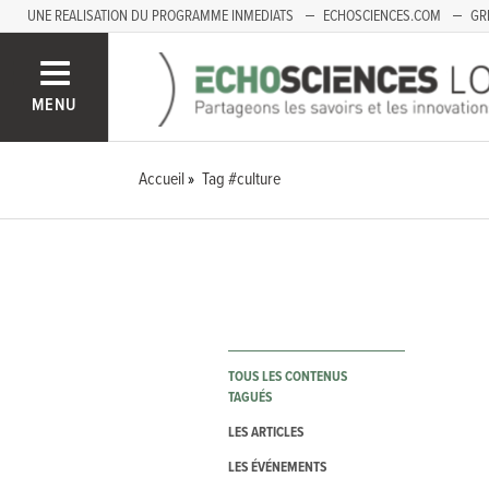
UNE REALISATION DU PROGRAMME INMEDIATS
ECHOSCIENCES.COM
GR
LOIRE
PACA
MENU
Accueil
Tag #culture
TOUS LES CONTENUS
TAGUÉS
LES ARTICLES
LES ÉVÉNEMENTS