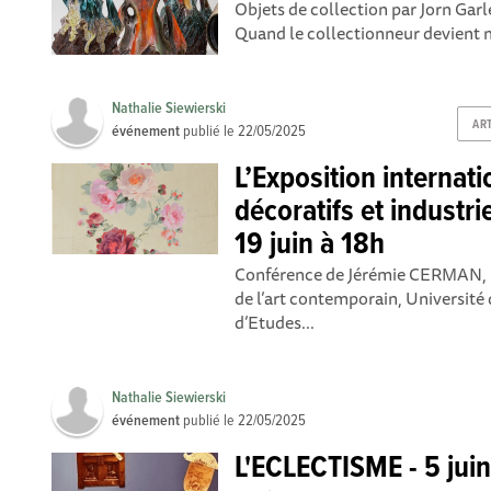
Objets de collection par Jorn Garlef
Quand le collectionneur devient 
Nathalie Siewierski
AR
événement
publié le
22/05/2025
L’Exposition internati
décoratifs et industr
19 juin à 18h
Conférence de Jérémie CERMAN, Pr
de l’art contemporain, Université 
d’Etudes...
Nathalie Siewierski
événement
publié le
22/05/2025
L'ECLECTISME - 5 jui