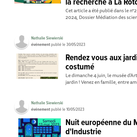
la recherche à La Ro
Cet article a été publié dans le n°
2024, Dossier Médiation des scien
Nathalie Siewierski
événement
publié le
30/05/2023
Rendez vous aux jard
costumé
Le dimanche 4 juin, le musée d'Art
jardin ! Venez en famille, entre am
Nathalie Siewierski
événement
publié le
10/05/2023
Nuit européenne du M
d'Industrie