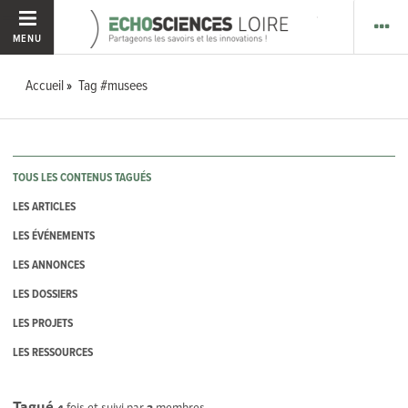
MENU
Accueil
Tag #musees
TOUS LES CONTENUS TAGUÉS
LES ARTICLES
LES ÉVÉNEMENTS
LES ANNONCES
LES DOSSIERS
LES PROJETS
LES RESSOURCES
Tagué
4
fois et suivi par
2
membres