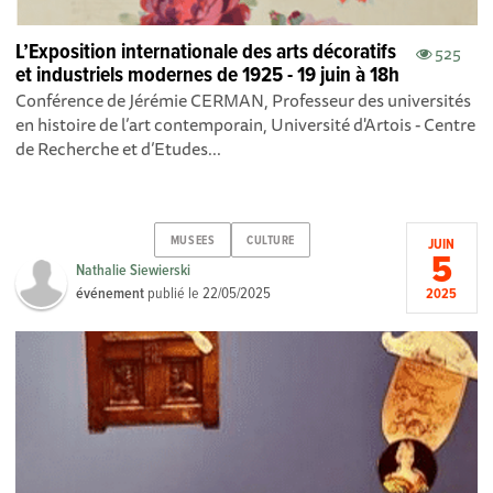
L’Exposition internationale des arts décoratifs
525
et industriels modernes de 1925 - 19 juin à 18h
Conférence de Jérémie CERMAN, Professeur des universités
en histoire de l’art contemporain, Université d'Artois - Centre
de Recherche et d’Etudes...
MUSEES
CULTURE
JUIN
5
Nathalie Siewierski
événement
publié le
22/05/2025
2025