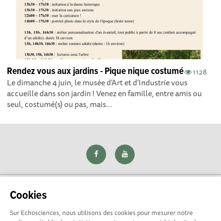
Rendez vous aux jardins - Pique nique costumé
1128
Le dimanche 4 juin, le musée d'Art et d'Industrie vous
accueille dans son jardin ! Venez en famille, entre amis ou
seul, costumé(s) ou pas, mais...
Cookies
Sur Echosciences, nous utilisons des cookies pour mesurer notre
Explorer, s’exprimer, rentrer en contact : Echosciences Loire