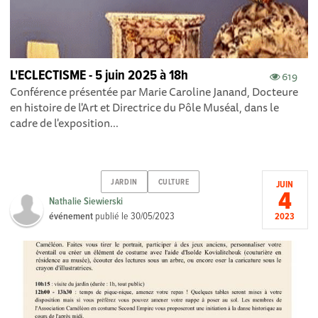
L'ECLECTISME - 5 juin 2025 à 18h
619
Conférence présentée par Marie Caroline Janand, Docteure
en histoire de l'Art et Directrice du Pôle Muséal, dans le
cadre de l'exposition...
JARDIN
CULTURE
JUIN
4
Nathalie Siewierski
événement
publié le
30/05/2023
2023