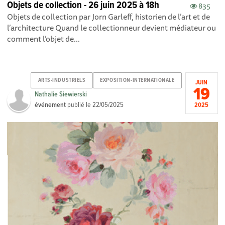
Objets de collection - 26 juin 2025 à 18h
835
Objets de collection par Jorn Garleff, historien de l’art et de
l’architecture Quand le collectionneur devient médiateur ou
comment l’objet de...
ARTS-INDUSTRIELS
EXPOSITION-INTERNATIONALE
JUIN
19
Nathalie Siewierski
événement
publié le
22/05/2025
2025