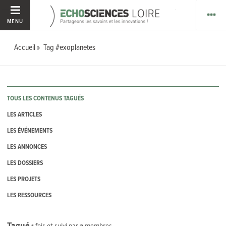
MENU
Accueil
Tag #exoplanetes
TOUS LES CONTENUS TAGUÉS
LES ARTICLES
LES ÉVÉNEMENTS
LES ANNONCES
LES DOSSIERS
LES PROJETS
LES RESSOURCES
Tagué
1
fois et suivi par
2
membres