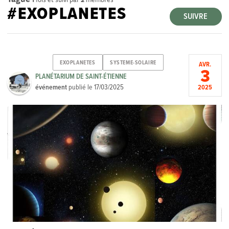
#EXOPLANETES
SUIVRE
EXOPLANETES
SYSTEME-SOLAIRE
AVR.
3
PLANÉTARIUM DE SAINT-ÉTIENNE
événement
publié le
17/03/2025
2025