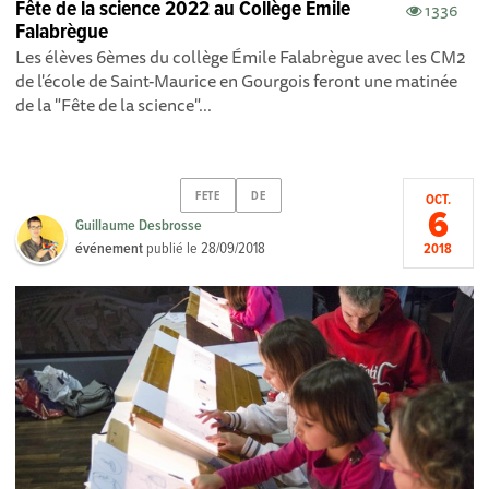
Fête de la science 2022 au Collège Emile
1336
Falabrègue
Les élèves 6èmes du collège Émile Falabrègue avec les CM2
de l'école de Saint-Maurice en Gourgois feront une matinée
de la "Fête de la science"...
FETE
DE
OCT.
6
Guillaume Desbrosse
événement
publié le
28/09/2018
2018