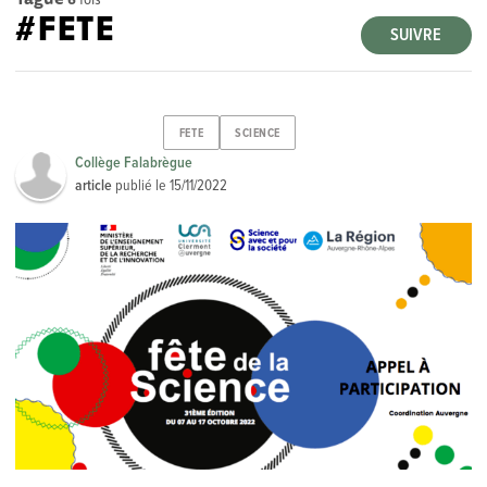
#FETE
SUIVRE
FETE
SCIENCE
Collège Falabrègue
article
publié le
15/11/2022