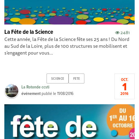
La Fête de la Science
2481
Cette année, la Fête de la Science fête ses 25 ans ! Du Nord
au Sud de la Loire, plus de 100 structures se mobilisent et
s’engagent pour vous...
SCIENCE
FETE
OCT.
1
La Rotonde ccsti
événement
publié le
11/08/2016
2016