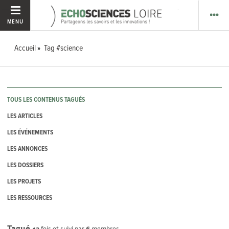
MENU
Accueil
Tag #science
TOUS LES CONTENUS TAGUÉS
LES ARTICLES
LES ÉVÉNEMENTS
LES ANNONCES
LES DOSSIERS
LES PROJETS
LES RESSOURCES
Tagué
43
fois et suivi par
6
membres