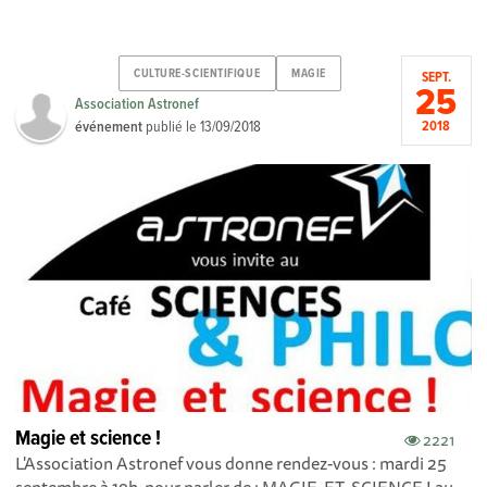
CULTURE-SCIENTIFIQUE
MAGIE
SEPT.
25
Association Astronef
événement
publié le
13/09/2018
2018
Magie et science !
2221
L'Association Astronef vous donne rendez-vous : mardi 25