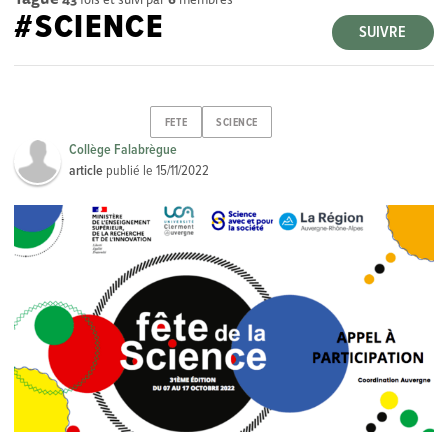
#SCIENCE
SUIVRE
FETE
SCIENCE
Collège Falabrègue
article
publié le
15/11/2022