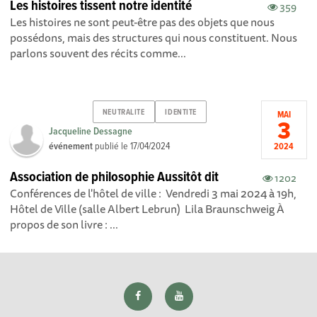
Les histoires tissent notre identité
359
Les histoires ne sont peut-être pas des objets que nous
possédons, mais des structures qui nous constituent. Nous
parlons souvent des récits comme...
NEUTRALITE
IDENTITE
MAI
3
Jacqueline Dessagne
événement
publié le
17/04/2024
2024
Association de philosophie Aussitôt dit
1202
Conférences de l'hôtel de ville : Vendredi 3 mai 2024 à 19h,
Hôtel de Ville (salle Albert Lebrun) Lila Braunschweig À
propos de son livre : ...