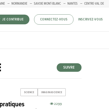
AINE
NORMANDIE
SAVOIE MONT-BLANC
NANTES
CENTRE-VAL DE
INSCRIVEZ-VOUS
JE CONTRIBUE
CONNECTEZ-VOUS
E
SUIVRE
SCIENCE
IMAGINASCIENCE
 pratiques
2299