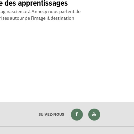
e des apprentissages
Imaginascience à Annecy nous parlent de
rises autour de l'image à destination
SUIVEZ-NOUS