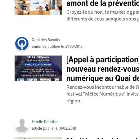
amont de la préventio
Croyez-le ou non, le marketing peu
différents de ceux auxquels vous p
Quai des Savoirs
annonce
publiée le
31/05/2018
[Appel à participation
nouveau rendez-vous f
numérique au Quai de
Rendez-vous incontournable de l'
festival "Mêlée Numérique" invite
région...
Estelle Delettre
article
publié le
01/02/2018