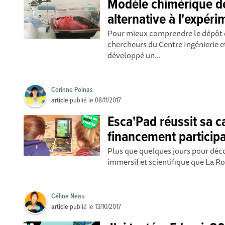
Modèle chimérique d
alternative à l'expér
Pour mieux comprendre le dépôt d
chercheurs du Centre Ingénierie e
développé un...
Corinne Poinas
article
publié le
08/11/2017
Esca'Pad réussit sa 
financement participa
Plus que quelques jours pour décou
immersif et scientifique que La Ro
Céline Neau
article
publié le
13/10/2017