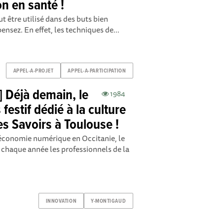
n en santé !
t être utilisé dans des buts bien
ensez. En effet, les techniques de...
APPEL-A-PROJET
APPEL-A-PARTICIPATION
] Déjà demain, le
1984
estif dédié à la culture
s Savoirs à Toulouse !
économie numérique en Occitanie, le
 chaque année les professionnels de la
INNOVATION
Y-MONTIGAUD