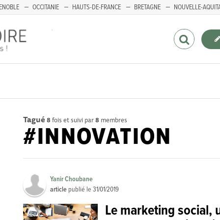
ENOBLE
OCCITANIE
HAUTS-DE-FRANCE
BRETAGNE
NOUVELLE-AQUIT
Tagué
8
fois et suivi par
8
membres
#INNOVATION
Yanir Choubane
article
publié le
31/01/2019
Le marketing social,