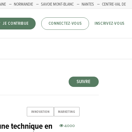
AINE
NORMANDIE
SAVOIE MONT-BLANC
NANTES
CENTRE-VAL DE
INSCRIVEZ-VOUS
JE CONTRIBUE
CONNECTEZ-VOUS
SUIVRE
INNOVATION
MARKETING
 une technique en
4000