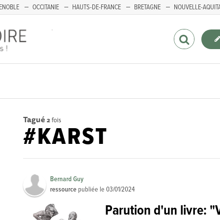
ENOBLE
OCCITANIE
HAUTS-DE-FRANCE
BRETAGNE
NOUVELLE-AQUIT
Tagué
2
fois
#KARST
Bernard Guy
ressource
publiée le
03/01/2024
Parution d'un livre: "V