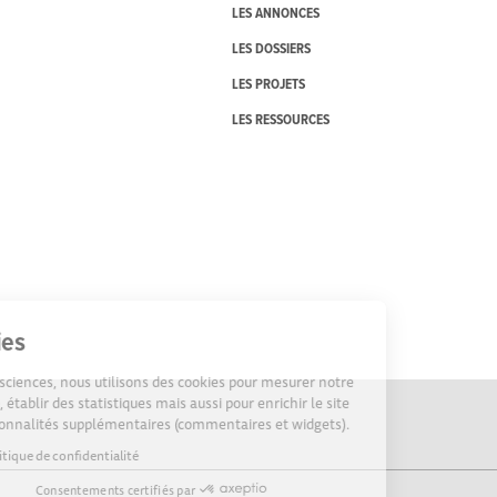
LES ANNONCES
LES DOSSIERS
LES PROJETS
LES RESSOURCES
Cookies
Sur Echosciences, nous utilisons des cookies pour mesurer notre
audience, établir des statistiques mais aussi pour enrichir le site
de fonctionnalités supplémentaires (commentaires et widgets).
Lire la politique de confidentialité
Consentements certifiés par