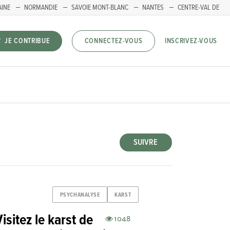
AINE
NORMANDIE
SAVOIE MONT-BLANC
NANTES
CENTRE-VAL DE
INSCRIVEZ-VOUS
JE CONTRIBUE
CONNECTEZ-VOUS
SUIVRE
PSYCHANALYSE
KARST
isitez le karst de
1048