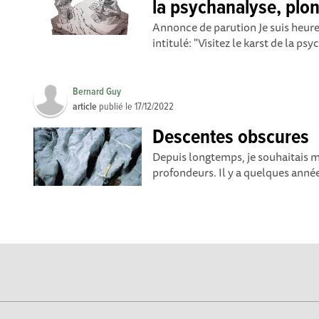
la psychanalyse, plon
Annonce de parution Je suis heure
intitulé: "Visitez le karst de la ps
Bernard Guy
article
publié le
17/12/2022
Descentes obscures
Depuis longtemps, je souhaitais m
profondeurs. Il y a quelques années,