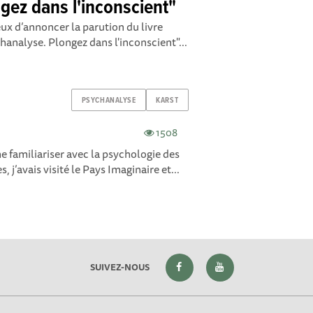
gez dans l'inconscient"
ux d’annoncer la parution du livre
ychanalyse. Plongez dans l'inconscient"...
PSYCHANALYSE
KARST
1508
e familiariser avec la psychologie des
 j’avais visité le Pays Imaginaire et...
SUIVEZ-NOUS