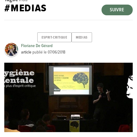
#MEDIAS
SUIVRE
ESPRIT-CRITIQUE
MEDIAS
Floriane De Gérard
article
publié le
07/06/2018