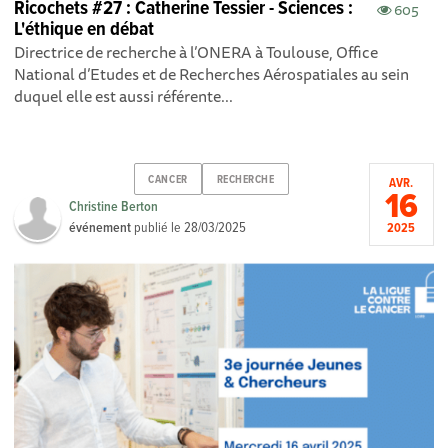
Ricochets #27 : Catherine Tessier - Sciences :
605
L'éthique en débat
Directrice de recherche à l’ONERA à Toulouse, Office
National d’Etudes et de Recherches Aérospatiales au sein
duquel elle est aussi référente...
CANCER
RECHERCHE
AVR.
16
Christine Berton
événement
publié le
28/03/2025
2025