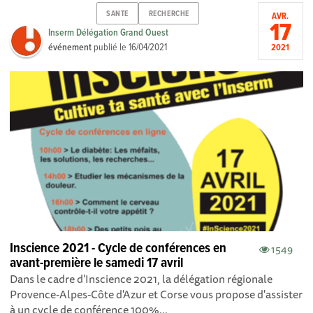
SANTE
RECHERCHE
AVR.
17
Inserm Délégation Grand Ouest
événement
publié le
16/04/2021
2021
Inscience 2021 - Cycle de conférences en
1549
avant-première le samedi 17 avril
Dans le cadre d'Inscience 2021, la délégation régionale
Provence-Alpes-Côte d'Azur et Corse vous propose d'assister
à un cycle de conférence 100%...