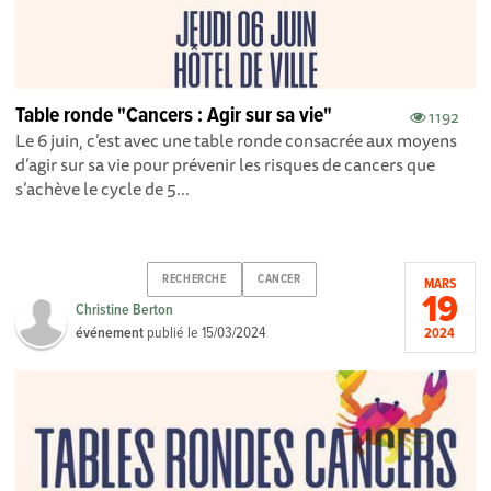
Table ronde "Cancers : Agir sur sa vie"
1192
Le 6 juin, c’est avec une table ronde consacrée aux moyens
d’agir sur sa vie pour prévenir les risques de cancers que
s’achève le cycle de 5...
RECHERCHE
CANCER
MARS
19
Christine Berton
événement
publié le
15/03/2024
2024