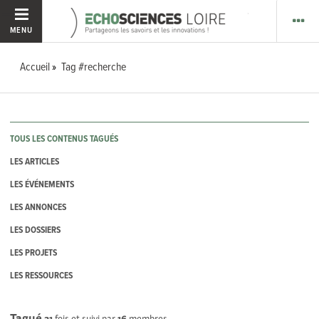
MENU
Accueil
Tag #recherche
TOUS LES CONTENUS TAGUÉS
LES ARTICLES
LES ÉVÉNEMENTS
LES ANNONCES
LES DOSSIERS
LES PROJETS
LES RESSOURCES
Tagué
31
fois et suivi par
16
membres