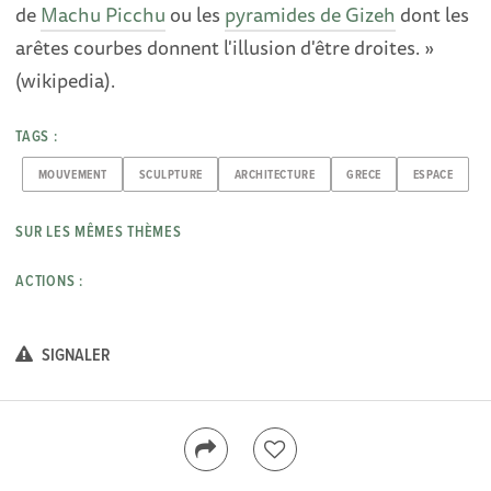
de
Machu Picchu
ou les
pyramides de Gizeh
dont les
arêtes courbes donnent l'illusion d'être droites. »
(wikipedia).
TAGS :
MOUVEMENT
SCULPTURE
ARCHITECTURE
GRECE
ESPACE
SUR LES MÊMES THÈMES
ACTIONS :
SIGNALER