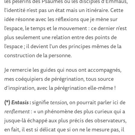
les pèlerins des Psaumes ou les disciples d'Emmaüs,
l'identité n'est pas un état mais un itinéraire. Cette
idée résonne avec les réflexions que je mène sur
l'espace, le temps et le mouvement : ce dernier n'est
plus seulement une relation entre des points de
l'espace ; il devient l'un des principes mêmes de la
construction de la personne.
Je remercie les guides qui nous ont accompagnés,
mes coéquipiers de pérégrination, tous source
d’inspiration, avec la pérégrination elle-même !
(*)
Entasis
:
signifie
tension
, on pourrait parler ici de
renflement
: « un phénomène des plus curieux qui a
jusque-là échappé aux plus précis des observateurs,
en fait, il est si délicat que si on ne le mesure pas, il